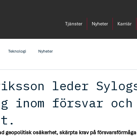
Tjänster
Nyheter
Karriär
Teknologi
Nyheter
riksson leder Sylog
ng inom försvar och
et.
kad geopolitisk osäkerhet, skärpta krav på försvarsförmåga