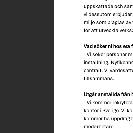
uppskattade och sam
vi dessutom erbjuder 
miljö som präglas av t
för att utveckla verk
Vad söker ni hos era 
- Vi söker personer m
inställning. Nyfikenhe
centralt. Vi värdesät
tillsammans.
Utgår anställda från 
- Vi kommer rekrytera
kontor i Sverige. Vi
kommer ha uppdrag båd
medarbetare.