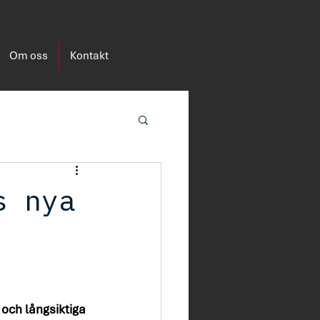
Om oss
Kontakt
s nya
 och långsiktiga 