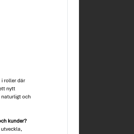
 roller där 
tt nytt 
naturligt och 
 och kunder?
 utveckla, 