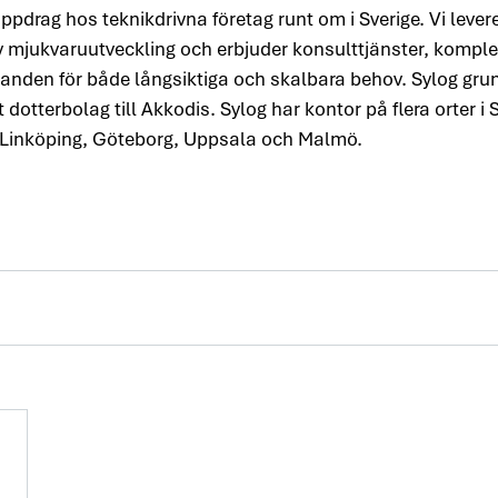
uppdrag hos teknikdrivna företag runt om i Sverige. Vi leve
 mjukvaruutveckling och erbjuder konsulttjänster, komplet
nden för både långsiktiga och skalbara behov. Sylog gr
dotterbolag till Akkodis. Sylog har kontor på flera orter i S
 Linköping, Göteborg, Uppsala och Malmö.