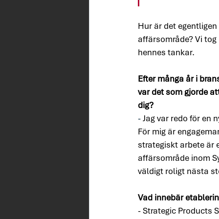
Hur är det egentligen 
affärsområde? Vi tog 
hennes tankar.
Efter många år i brans
var det som gjorde att
dig?
- 
Jag var redo för en n
För mig är engagemang,
strategiskt arbete är 
affärsområde inom Sy
väldigt roligt nästa st
Vad innebär etablerin
- Strategic Products 