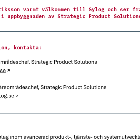
riksson varmt välkommen till Sylog och ser fr
 i uppbyggnaden av Strategic Product Solution
ion, kontakta:
mrådeschef, Strategic Product Solutions 
.se
 ↗
färsområdeschef, Strategic Product Solutions
log.se
 ↗
olag inom avancerad produkt-, tjänste- och systemutvecklin