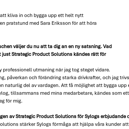
att kliva in och bygga upp ett helt nytt 
en pratstund med Sara Eriksson för att höra 
chen väljer du nu att ta dig an en ny satsning. Vad 
 just Strategic Product Solutions kändes rätt för 
y professionell utmaning när jag tog steget vidare. 
 påverkan och förändring starka drivkrafter, och jag trivs i
en naturlig del av vardagen. Att få möjlighet att bygga upp e
log, tillsammans med mina medarbetare, kändes som ett 
eg för mig.
gen av Strategic Product Solutions för Sylogs erbjudande
Solutions stärker Sylogs förmåga att hjälpa våra kunder att