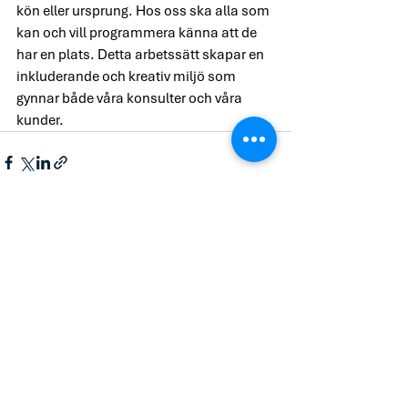
kön eller ursprung. Hos oss ska alla som 
kan och vill programmera känna att de 
har en plats. Detta arbetssätt skapar en 
inkluderande och kreativ miljö som 
gynnar både våra konsulter och våra 
kunder. 
Senaste inlägg
Visa alla