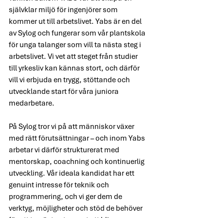
självklar miljö för ingenjörer som 
kommer ut till arbetslivet. 
Yabs är en del 
av Sylog och fungerar som vår plantskola 
för unga talanger som vill ta nästa steg i 
arbetslivet. Vi vet att steget från studier 
till yrkesliv kan kännas stort, och därför 
vill vi erbjuda en trygg, stöttande och 
utvecklande start för våra juniora 
medarbetare. 
På Sylog tror vi på att människor växer 
med rätt förutsättningar – och inom Yabs 
arbetar vi därför strukturerat med 
mentorskap, coachning och kontinuerlig 
utveckling. Vår ideala kandidat har ett 
genuint intresse för teknik och 
programmering, och vi ger dem de 
verktyg, möjligheter och stöd de behöver 