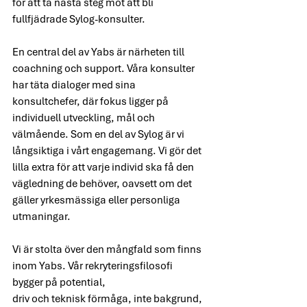
för att ta nästa steg mot att bli 
fullfjädrade Sylog-konsulter. 
En central del av Yabs är närheten till 
coachning och support. Våra konsulter 
har täta dialoger med sina 
konsultchefer, där fokus ligger på 
individuell utveckling, mål och 
välmående. Som en del av Sylog är vi 
långsiktiga i vårt engagemang. Vi gör det 
lilla extra för att varje individ ska få den 
vägledning de behöver, oavsett om det 
gäller yrkesmässiga eller personliga 
utmaningar.  
Vi är stolta över den mångfald som finns 
inom Yabs. Vår rekryteringsfilosofi 
bygger på potential, 
driv och teknisk förmåga, inte bakgrund, 