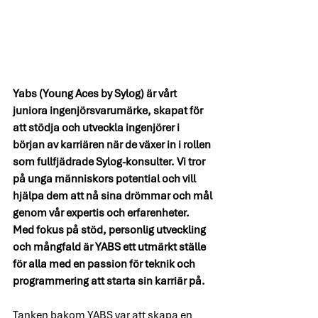
Yabs (Young Aces by Sylog) är vårt 
juniora ingenjörsvarumärke, skapat för 
att stödja och utveckla ingenjörer i 
början av karriären när de växer in i rollen 
som fullfjädrade Sylog-konsulter. Vi tror 
på unga människors potential och vill 
hjälpa dem att nå sina drömmar och mål 
genom vår expertis och erfarenheter. 
Med fokus på stöd, personlig utveckling 
och mångfald är YABS ett utmärkt ställe 
för alla med en passion för teknik och 
programmering att starta sin karriär på.
Tanken bakom YABS var att skapa en 