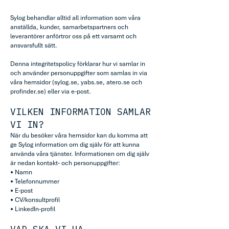
Sylog behandlar alltid all information som våra
anställda, kunder, samarbetspartners och
leverantörer anförtror oss på ett varsamt och
ansvarsfullt sätt.
Denna integritetspolicy förklarar hur vi samlar in
och använder personuppgifter som samlas in via
våra hemsidor (sylog.se, yabs.se, atero.se och
profinder.se) eller via e-post.
VILKEN INFORMATION SAMLAR
VI IN?
När du besöker våra hemsidor kan du komma att
ge Sylog information om dig själv för att kunna
använda våra tjänster. Informationen om dig själv
är nedan kontakt- och personuppgifter:
• Namn
• Telefonnummer
• E-post
• CV/konsultprofil
• LinkedIn-profil