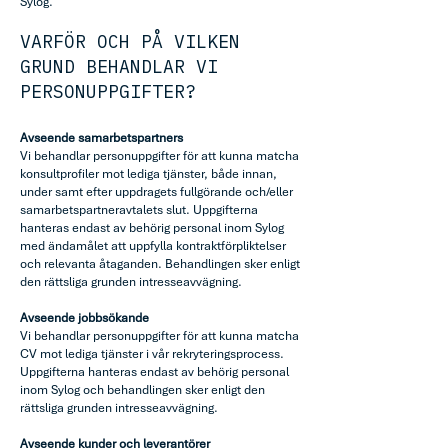
Sylog.
VARFÖR OCH PÅ VILKEN
GRUND BEHANDLAR VI
PERSONUPPGIFTER?
Avseende samarbetspartners
Vi behandlar personuppgifter för att kunna matcha
konsultprofiler mot lediga tjänster, både innan,
under samt efter uppdragets fullgörande och/eller
samarbetspartneravtalets slut. Uppgifterna
hanteras endast av behörig personal inom Sylog
med ändamålet att uppfylla kontraktförpliktelser
och relevanta åtaganden. Behandlingen sker enligt
den rättsliga grunden intresseavvägning.
Avseende jobbsökande
Vi behandlar personuppgifter för att kunna matcha
CV mot lediga tjänster i vår rekryteringsprocess.
Uppgifterna hanteras endast av behörig personal
inom Sylog och behandlingen sker enligt den
rättsliga grunden intresseavvägning.
Avseende kunder och leverantörer