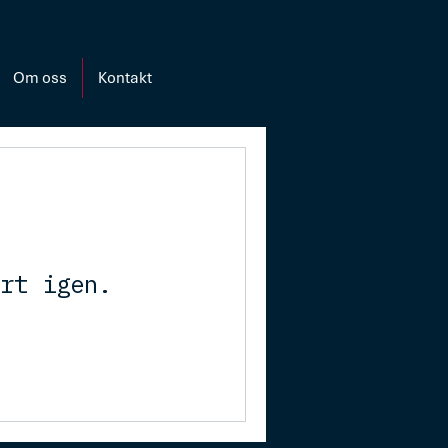
Om oss
Kontakt
rt igen.