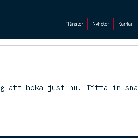
Tjänster
Nyheter
Karriär
g att boka just nu. Titta in sna