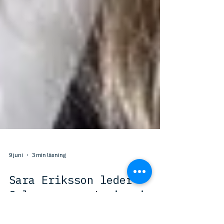
9 juni
3 min läsning
Sara Eriksson leder