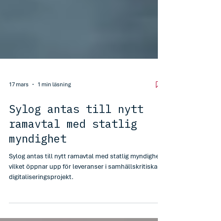
17 mars
1 min läsning
Sylog antas till nytt
ramavtal med statlig
myndighet
Sylog antas till nytt ramavtal med statlig myndighet,
vilket öppnar upp för leveranser i samhällskritiska
digitaliseringsprojekt.